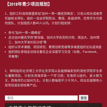
【2018年青少项目规划】
1、组织工科高校联盟参加“加州一带一路经贸峰会”，计划以校长或者责
任副校长带队，组织一支由学院院长、教授、高级讲师、优秀学生代表
的团队，计划成团人数40人以内。计划行程安排：
参与“加州一带一路峰会”
走访加州著名学府“斯坦福、加州大学伯克利分校、南加大、加州理
工、加州大学洛杉矶分校”等
组织以学术课题、项目研究、教育创新思维等多维度组织论坛或讲座
组织团队参观走访硅谷著名企业深度学习交流（谷歌、Facebook、
苹果等）
2、继续组织北京理工大学北京学院以及能够辐射到的其他学院学生参
与暑期项目，计划东西海岸各一个学习团；东海岸以纽约、波士顿为
主，西海岸仍以加州为主。计划人数每团不少于30人，结业后能够有小
型项目或实验结果产出。