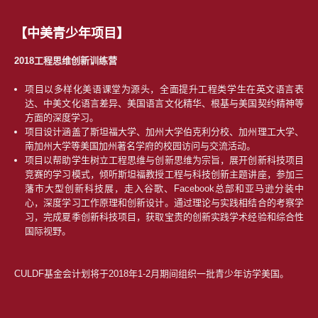
【中美青少年项目】
2018工程思维创新训练营
项目以多样化美语课堂为源头，全面提升工程类学生在英文语言表
达、中美文化语言差异、美国语言文化精华、根基与美国契约精神等
方面的深度学习。
项目设计涵盖了斯坦福大学、加州大学伯克利分校、加州理工大学、
南加州大学等美国加州著名学府的校园访问与交流活动。
项目以帮助学生树立工程思维与创新思维为宗旨，展开创新科技项目
竞赛的学习模式，倾听斯坦福教授工程与科技创新主题讲座，参加三
藩市大型创新科技展，走入谷歌、Facebook总部和亚马逊分装中
心，深度学习工作原理和创新设计。通过理论与实践相结合的考察学
习，完成夏季创新科技项目，获取宝贵的创新实践学术经验和综合性
国际视野。
CULDF基金会计划将于2018年1-2月期间组织一批青少年访学美国。