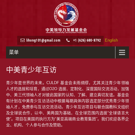
English
lihong101@gmail.com
+1 (626) 680-8792
菜单
中美青少年互访
青少年是世界的未来。CULDF 基金会未雨绸缪，尤其关注青少年领袖
人才的选拔和培育，通过O2O 选拔、定制化、深度国际交流活动，加强
中、美三代领袖人才对彼此国家的认知、了解、建立真切友谊。基金会
有计划在中美青少互访活动中根据每期具体内容选定部分优秀青少年领
袖人才，免费参与互访交流活动。青少年互访项目与联合国教科文组织
及全球说合作，以中、美两国为基础，在全球范围内选拔“全球语言大
使”。项目在美国的执行方为“美亚高端商业教育集团”。我们欢迎各界企
业、机构、个人参与合作及赞助。