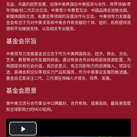
互益、共赢的趋势发展，加强中美两国在中美投资与合作、商界领袖/青
年领袖/创二代互访交流、中美青少年教育互访、中国品牌走进联合国、
新媒体国际交流、私董会等领域的深度合作与交流。 中美领导力发展基
金会有志于为对中美关系和中美合作有贡献的个体、组织、机构提供资
源和平台嫁接支持、以及相关专业服务。
基金会宗旨
中美领导力发展基金会立志于作为中美两国政治、经济、商业、文化、
艺术、教育等合作发展的桥梁。通过有效合作对标和高效资源配置，为
两国提供有社会价值、具历史意义、有正向影响力的资源输入、项目引
进、高峰会和论坛等软实力产品和服务，作为中美事业发展的推进器。
基金会尤其关注二代、三代潜在领袖人才成长、培养、发展。
基金会愿景
做中美交流与合作事业中口碑最好、合作有效、成果高效、最具美誉度
和全球影响力的NGO机构。
Play