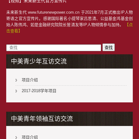
【视频】未来新生代官方宣传片
未来新生代 www.futurenewpower.com.cn 于2021年7月正式推出IP人物
寄语之官方宣传片。感谢国际著名小提琴家吕思清、公益基金鸿基金创
始人陈伟鸿、如是金融研究院院长管清友等IP人物倾情参与加持。
【点
击查看】
中美青少年互访交流
项目介绍
2017-2018学年项目
中美青年领袖互访交流
项目介绍