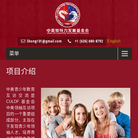
English
lihong101@gmail.com
+1 (626) 680-8792
菜单
项目介绍
中美青少年教育
互访交流是
CULDF 基金会
中美领袖互访项
目的一个重要组
成部分，主旨在
于发现青少年领
袖人才、培养青