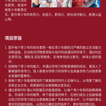
少年领导力及综
合素养，增进中
美青少年教育交
互，提升青少年的领导力、创造力、影响力、团队协作能力、慈善公益
心等。
项目宗旨
提升每个青少年的综合素质—每位青少年都经过严格的独立生活能力
训练选拔，在没有任何物质资助与现代科技通讯的环境下，通过社区
志愿劳动，赚取生活及购物券，实地体验自立更生，体味父母的艰
辛；
挖掘每个青少年的能力，并通过领导力和慈善课程的结合，更深入了
解美国的领导力、投入慈善对领导力的培养以及具备领导力对慈善事
业发展的重要性；
使每个青少年能够更深的了解美国的同代人在做什么，从而更了解社
会和企业文化，将美国的企业慈善概念普及化；
通过参观500 强公司和著名的慈善团体，让每个青少年和同龄精英畅
谈，开阔青少年的眼界，种下慈善爱的种子，在他们成长之后能够通
过自己的领导力将企业慈善概念推广到未来的事业中，让中国的事业
更好的和国际接轨，从而在正确信念的指导下，更好地回馈社会。