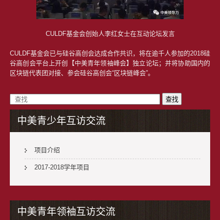
CULDF基金会创始人李红女士在互动论坛发言
CULDF基金会已与硅谷高创会达成合作共识，将在逾千人参加的2018硅
谷高创会平台上开创【中美青年领袖峰会】独立论坛；并将协助国内的
区块链代表团对接、参会硅谷高创会“区块链峰会”。
中美青少年互访交流
项目介绍
2017-2018学年项目
中美青年领袖互访交流