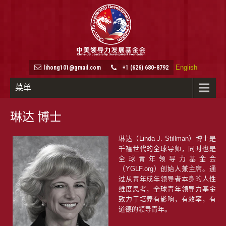
English
lihong101@gmail.com
+1 (626) 680-8792
菜单
琳达 博士
琳达（Linda J. Stillman）博士是
千禧世代的全球导师，同时也是
全球青年领导力基金会
（YGLF.org）创始人兼主席。通
过从青年成年领导者本身的人性
维度思考，全球青年领导力基金
致力于培养有影响，有效率，有
道德的领导青年。