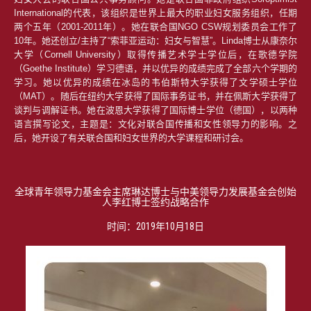
International的代表，该组织是世界上最大的职业妇女服务组织，任期
两个五年（2001-2011年）。她在联合国NGO CSW规划委员会工作了
10年。她还创立/主持了“索菲亚运动：妇女与智慧”。Linda博士从康奈尔
大学（Cornell University）取得传播艺术学士学位后，在歌德学院
（Goethe Institute）学习德语，并以优异的成绩完成了全部六个学期的
学习。她以优异的成绩在冰岛的韦伯斯特大学获得了文学硕士学位
（MAT）。随后在纽约大学获得了国际事务证书，并在佩斯大学获得了
谈判与调解证书。她在波恩大学获得了国际博士学位（德国），以两种
语言撰写论文，主题是：文化对联合国传播和女性领导力的影响。之
后，她开设了有关联合国和妇女世界的大学课程和研讨会。
全球青年领导力基金会主席琳达博士与中美领导力发展基金会创始
人李红博士签约战略合作
时间：2019年10月18日