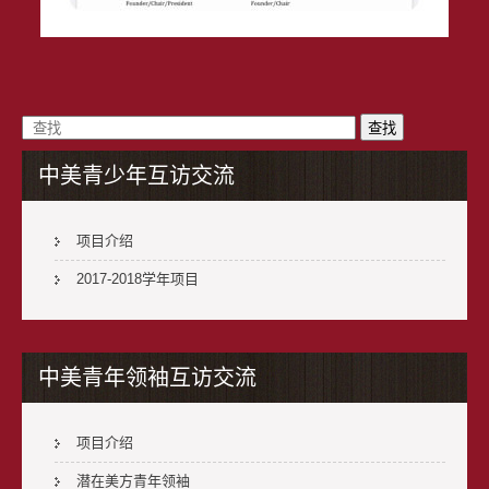
中美青少年互访交流
项目介绍
2017-2018学年项目
中美青年领袖互访交流
项目介绍
潜在美方青年领袖