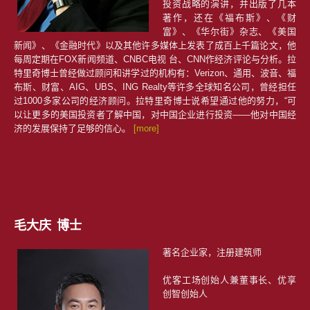
投资战略的演讲，并出版了几本
著作，还在《福布斯》、《财
富》、《华尔街》杂志、《美国
新闻》、《金融时代》以及其他许多媒体上发表了成百上千篇论文，他
每周定期在FOX新闻频道、CNBC电视 台、CNN作经济评论与分析。拉
特里奇博士曾经做过顾问和讲学过的机构有：Verizon、通用、波音、福
布斯、财富、AIG、UBS、ING Realty等许多全球知名公司，曾经担任
过1000多家公司的经济顾问。拉特里奇博士说希望通过他的努力，“可
以让更多的美国投资者了解中国，对中国企业进行投资——他对中国经
济的发展保持了足够的信心。
[more]
毛大庆 博士
著名企业家，注册建筑师
优客工场创始人兼董事长、优享
创智创始人