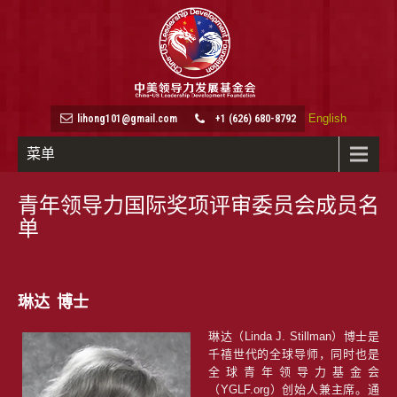
English
lihong101@gmail.com
+1 (626) 680-8792
菜单
青年领导力国际奖项评审委员会成员名
单
琳达 博士
琳达（Linda J. Stillman）博士是
千禧世代的全球导师，同时也是
全球青年领导力基金会
（YGLF.org）创始人兼主席。通