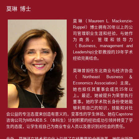
莫琳 博士
莫琳（Maureen L. Mackenzie-
Ruppel）博士拥有20年以上的公
司管理职业生涯和经验，与她作
为商务，管理和领导力
（Business, management and
Leadership)全职教授的19年学术
经验完美结合。
莫琳曾担任东北商业与经济协会
（Northeast Business＆
Economics Association）主席。
她也担任其董事会成员15年以
上。最近，她被提升为荣誉执行
董事。她的学术院长身份使她能
够利用自己的知识，技能和对社
会公益的专注态度来创造有意义的，变革性的学生体验。她在Capstone
咨询公司为MBA和B.S.（本科生）计划积累的经验成功引领并转变了学
生的态度，让学生视自己为商业专业人员以及意识到对社会的责任。
此外，莫琳还在技术和文化上引领了在线教育的全面改革。她的出版物