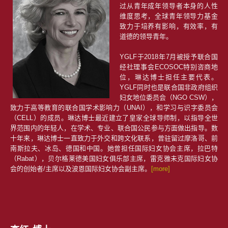
过从青年成年领导者本身的人性
维度思考，全球青年领导力基金
致力于培养有影响，有效率，有
道德的领导青年。
YGLF于2018年7月被授予联合国
经社理事会ECOSOC特别咨商地
位，琳达博士担任主要代表。
YGLF同时也是联合国非政府组织
妇女地位委员会（NGO CSW），
致力于高等教育的联合国学术影响力（UNAI），和学习与识字委员会
（CELL）的成员。琳达博士最近建立了皇家全球导师制，以指导全世
界范围内的年轻人，在学术、专业、联合国公民参与方面做出指导。数
十年来，琳达博士一直致力于外交和跨文化联系，曾驻留过摩洛哥、前
南斯拉夫、冰岛、德国和中国。她曾担任国际妇女协会主席，拉巴特
（Rabat），贝尔格莱德美国妇女俱乐部主席，雷克雅未克国际妇女协
会的创始者/主席以及波恩国际妇女协会副主席。
[more]