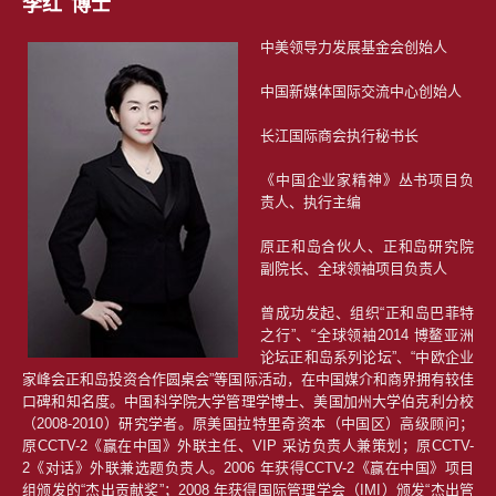
李红 博士
中美领导力发展基金会创始人
中国新媒体国际交流中心创始人
长江国际商会执行秘书长
《中国企业家精神》丛书项目负
责人、执行主编
原正和岛合伙人、正和岛研究院
副院长、全球领袖项目负责人
曾成功发起、组织“正和岛巴菲特
之行”、“全球领袖2014 博鳌亚洲
论坛正和岛系列论坛”、“中欧企业
家峰会正和岛投资合作圆桌会”等国际活动，在中国媒介和商界拥有较佳
口碑和知名度。中国科学院大学管理学博士、美国加州大学伯克利分校
（2008-2010）研究学者。原美国拉特里奇资本（中国区）高级顾问；
原CCTV-2《赢在中国》外联主任、VIP 采访负责人兼策划；原CCTV-
2《对话》外联兼选题负责人。2006 年获得CCTV-2《赢在中国》项目
组颁发的“杰出贡献奖”；2008 年获得国际管理学会（IMI）颁发“杰出管