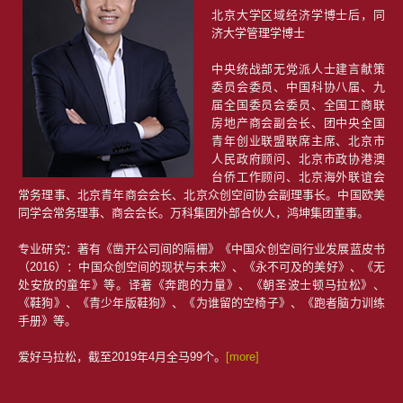
北京大学区域经济学博士后，同
济大学管理学博士
中央统战部无党派人士建言献策
委员会委员、中国科协八届、九
届全国委员会委员、全国工商联
房地产商会副会长、团中央全国
青年创业联盟联席主席、北京市
人民政府顾问、北京市政协港澳
台侨工作顾问、北京海外联谊会
常务理事、北京青年商会会长、北京众创空间协会副理事长。中国欧美
同学会常务理事、商会会长。万科集团外部合伙人，鸿坤集团董事。
专业研究：著有《凿开公司间的隔栅》《中国众创空间行业发展蓝皮书
（2016）：中国众创空间的现状与未来》、《永不可及的美好》、《无
处安放的童年》等。译著《奔跑的力量》、《朝圣波士顿马拉松》、
《鞋狗》、《青少年版鞋狗》、《为谁留的空椅子》、《跑者脑力训练
手册》等。
爱好马拉松，截至2019年4月全马99个。
[more]