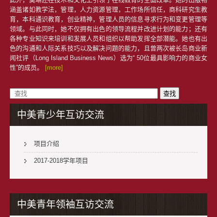
涵盖诸如教学法，管理，人力资源管理，工作场所信任，商科研究生教
育，本科通识教育，创业精神，管理人员的信息寻求行为和变更管理等
领域。与此同时，她不仅拥有出色的领导流程并改进计划的能力；还有
各种专业知识来培训和发展人员和组织以帮助发挥全部潜能。她也有出
色的沟通和人际关系技巧以及解决问题的能力，且曾两次被长岛商业新
闻社评（Long Island Business News）选为“ 50位最具影响力的商业女
性”的成员。
[more]
中美青少年互访交流
项目介绍
2017-2018学年项目
中美青年领袖互访交流